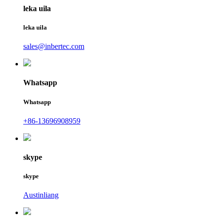
leka uila
leka uila
sales@inbertec.com
Whatsapp
Whatsapp
+86-13696908959
skype
skype
Austinliang