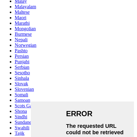
Malay
Malayalam
Maltese
Maori
Marathi
Mongolian
Burmese
Nepali
Norwegian
Pashto
Persian
Punjabi
Serbian
Sesotho
Sinhala
Slovak
Slovenian
Somali
Samoan
Scots Gaelic
Shona
Sindhi
Sundanese
Swahili
Tajik