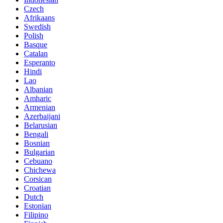
Czech
Afrikaans
Swedish
Polish
Basque
Catalan
Esperanto
Hindi
Lao
Albanian
Amharic
Armenian
Azerbaijani
Belarusian
Bengali
Bosnian
Bulgarian
Cebuano
Chichewa
Corsican
Croatian
Dutch
Estonian
Filipino