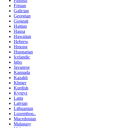
Finnish
Frisian
Galician
Georgian
Gujarati
Haitian
Hausa
Hawaiian
Hebrew
Hmong
Hungarian
Icelandic
Igbo
Javanese
Kannada
Kazakh
Khmer
Kurdish
Kyrgyz
Latin
Latvian
Lithuanian
Luxembou..
Macedonian
Malagasy