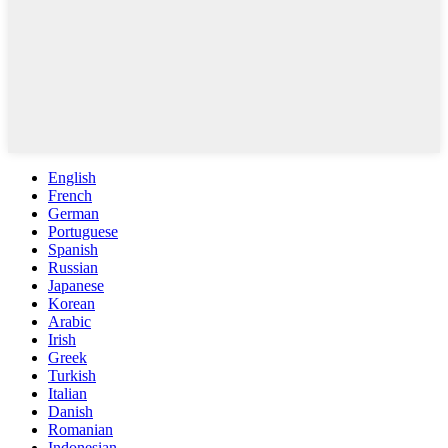
English
French
German
Portuguese
Spanish
Russian
Japanese
Korean
Arabic
Irish
Greek
Turkish
Italian
Danish
Romanian
Indonesian