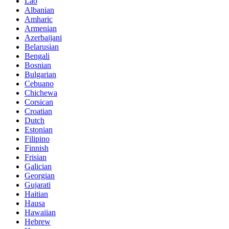
Lao
Albanian
Amharic
Armenian
Azerbaijani
Belarusian
Bengali
Bosnian
Bulgarian
Cebuano
Chichewa
Corsican
Croatian
Dutch
Estonian
Filipino
Finnish
Frisian
Galician
Georgian
Gujarati
Haitian
Hausa
Hawaiian
Hebrew