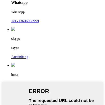
Whatsapp
Whatsapp
+86-13696908959
skype
skype
Austinliang
luna