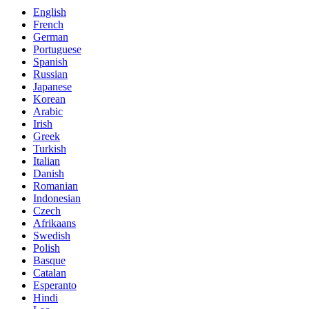
English
French
German
Portuguese
Spanish
Russian
Japanese
Korean
Arabic
Irish
Greek
Turkish
Italian
Danish
Romanian
Indonesian
Czech
Afrikaans
Swedish
Polish
Basque
Catalan
Esperanto
Hindi