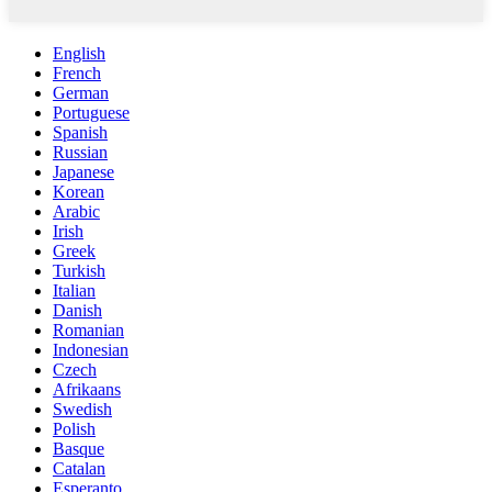
English
French
German
Portuguese
Spanish
Russian
Japanese
Korean
Arabic
Irish
Greek
Turkish
Italian
Danish
Romanian
Indonesian
Czech
Afrikaans
Swedish
Polish
Basque
Catalan
Esperanto