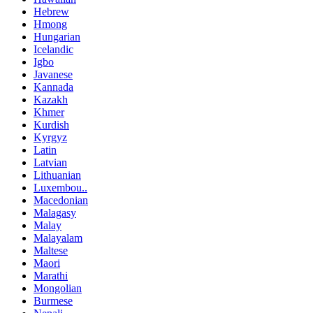
Hebrew
Hmong
Hungarian
Icelandic
Igbo
Javanese
Kannada
Kazakh
Khmer
Kurdish
Kyrgyz
Latin
Latvian
Lithuanian
Luxembou..
Macedonian
Malagasy
Malay
Malayalam
Maltese
Maori
Marathi
Mongolian
Burmese