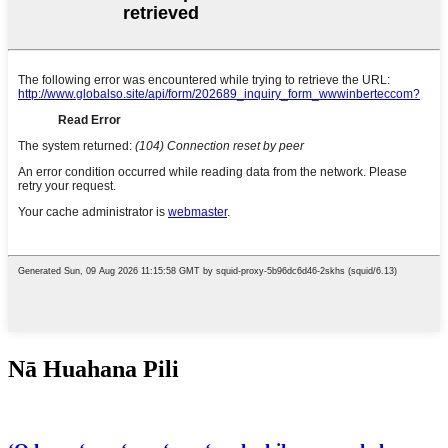
Nā Huahana Pili