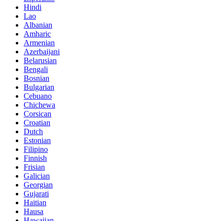
Hindi
Lao
Albanian
Amharic
Armenian
Azerbaijani
Belarusian
Bengali
Bosnian
Bulgarian
Cebuano
Chichewa
Corsican
Croatian
Dutch
Estonian
Filipino
Finnish
Frisian
Galician
Georgian
Gujarati
Haitian
Hausa
Hawaiian